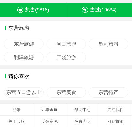
想去(
9818
)
去过(
19634
)
东营旅游
东营旅游
河口旅游
垦利旅游
利津旅游
广饶旅游
猜你喜欢
东营五日游以上
东营美食
东营特产
登录
订单查询
帮助中心
关注我们
关于欣欣
反馈意见
免责声明
回到首页